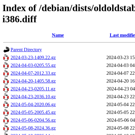
Index of /debian/dists/oldoldst
i386.diff
Name
Last modifi
Parent Directory
2024-03-23-1409.22.gz
2024-03-23 15
2024-04-03-0205.55.gz
2024-04-03 04
2024-04-07-2012.33.gz
2024-04-07 22
2024-04-20-1405.58.gz
2024-04-20 16
2024-04-23-0205.11.gz
2024-04-23 04
2024-04-23-2036.10.gz
2024-04-23 22
2024-05-04-2020.06.gz
2024-05-04 22
2024-05-05-2005.45.gz
2024-05-05 22
2024-05-06-0204.56.gz
2024-05-06 04
2024-05-08-2024.36.gz
2024-05-08 22