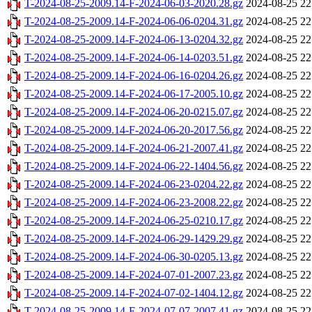
T-2024-08-25-2009.14-F-2024-06-03-2020.28.gz
2024-08-25 22
T-2024-08-25-2009.14-F-2024-06-06-0204.31.gz
2024-08-25 22
T-2024-08-25-2009.14-F-2024-06-13-0204.32.gz
2024-08-25 22
T-2024-08-25-2009.14-F-2024-06-14-0203.51.gz
2024-08-25 22
T-2024-08-25-2009.14-F-2024-06-16-0204.26.gz
2024-08-25 22
T-2024-08-25-2009.14-F-2024-06-17-2005.10.gz
2024-08-25 22
T-2024-08-25-2009.14-F-2024-06-20-0215.07.gz
2024-08-25 22
T-2024-08-25-2009.14-F-2024-06-20-2017.56.gz
2024-08-25 22
T-2024-08-25-2009.14-F-2024-06-21-2007.41.gz
2024-08-25 22
T-2024-08-25-2009.14-F-2024-06-22-1404.56.gz
2024-08-25 22
T-2024-08-25-2009.14-F-2024-06-23-0204.22.gz
2024-08-25 22
T-2024-08-25-2009.14-F-2024-06-23-2008.22.gz
2024-08-25 22
T-2024-08-25-2009.14-F-2024-06-25-0210.17.gz
2024-08-25 22
T-2024-08-25-2009.14-F-2024-06-29-1429.29.gz
2024-08-25 22
T-2024-08-25-2009.14-F-2024-06-30-0205.13.gz
2024-08-25 22
T-2024-08-25-2009.14-F-2024-07-01-2007.23.gz
2024-08-25 22
T-2024-08-25-2009.14-F-2024-07-02-1404.12.gz
2024-08-25 22
T-2024-08-25-2009.14-F-2024-07-07-2007.41.gz
2024-08-25 22