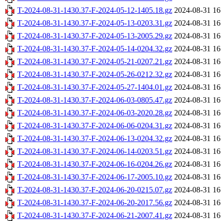
T-2024-08-31-1430.37-F-2024-05-12-1405.18.gz
2024-08-31 16
T-2024-08-31-1430.37-F-2024-05-13-0203.31.gz
2024-08-31 16
T-2024-08-31-1430.37-F-2024-05-13-2005.29.gz
2024-08-31 16
T-2024-08-31-1430.37-F-2024-05-14-0204.32.gz
2024-08-31 16
T-2024-08-31-1430.37-F-2024-05-21-0207.21.gz
2024-08-31 16
T-2024-08-31-1430.37-F-2024-05-26-0212.32.gz
2024-08-31 16
T-2024-08-31-1430.37-F-2024-05-27-1404.01.gz
2024-08-31 16
T-2024-08-31-1430.37-F-2024-06-03-0805.47.gz
2024-08-31 16
T-2024-08-31-1430.37-F-2024-06-03-2020.28.gz
2024-08-31 16
T-2024-08-31-1430.37-F-2024-06-06-0204.31.gz
2024-08-31 16
T-2024-08-31-1430.37-F-2024-06-13-0204.32.gz
2024-08-31 16
T-2024-08-31-1430.37-F-2024-06-14-0203.51.gz
2024-08-31 16
T-2024-08-31-1430.37-F-2024-06-16-0204.26.gz
2024-08-31 16
T-2024-08-31-1430.37-F-2024-06-17-2005.10.gz
2024-08-31 16
T-2024-08-31-1430.37-F-2024-06-20-0215.07.gz
2024-08-31 16
T-2024-08-31-1430.37-F-2024-06-20-2017.56.gz
2024-08-31 16
T-2024-08-31-1430.37-F-2024-06-21-2007.41.gz
2024-08-31 16