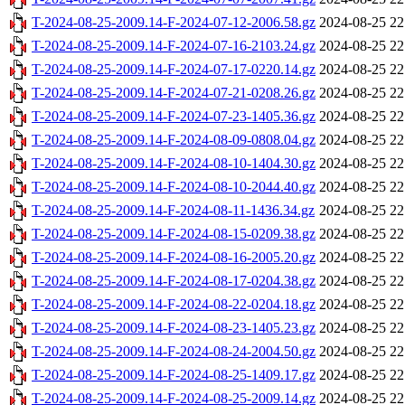
T-2024-08-25-2009.14-F-2024-07-12-2006.58.gz
2024-08-25 22
T-2024-08-25-2009.14-F-2024-07-16-2103.24.gz
2024-08-25 22
T-2024-08-25-2009.14-F-2024-07-17-0220.14.gz
2024-08-25 22
T-2024-08-25-2009.14-F-2024-07-21-0208.26.gz
2024-08-25 22
T-2024-08-25-2009.14-F-2024-07-23-1405.36.gz
2024-08-25 22
T-2024-08-25-2009.14-F-2024-08-09-0808.04.gz
2024-08-25 22
T-2024-08-25-2009.14-F-2024-08-10-1404.30.gz
2024-08-25 22
T-2024-08-25-2009.14-F-2024-08-10-2044.40.gz
2024-08-25 22
T-2024-08-25-2009.14-F-2024-08-11-1436.34.gz
2024-08-25 22
T-2024-08-25-2009.14-F-2024-08-15-0209.38.gz
2024-08-25 22
T-2024-08-25-2009.14-F-2024-08-16-2005.20.gz
2024-08-25 22
T-2024-08-25-2009.14-F-2024-08-17-0204.38.gz
2024-08-25 22
T-2024-08-25-2009.14-F-2024-08-22-0204.18.gz
2024-08-25 22
T-2024-08-25-2009.14-F-2024-08-23-1405.23.gz
2024-08-25 22
T-2024-08-25-2009.14-F-2024-08-24-2004.50.gz
2024-08-25 22
T-2024-08-25-2009.14-F-2024-08-25-1409.17.gz
2024-08-25 22
T-2024-08-25-2009.14-F-2024-08-25-2009.14.gz
2024-08-25 22