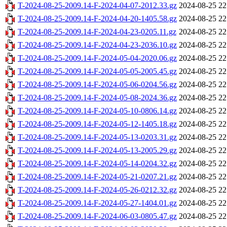
T-2024-08-25-2009.14-F-2024-04-07-2012.33.gz
2024-08-25 22
T-2024-08-25-2009.14-F-2024-04-20-1405.58.gz
2024-08-25 22
T-2024-08-25-2009.14-F-2024-04-23-0205.11.gz
2024-08-25 22
T-2024-08-25-2009.14-F-2024-04-23-2036.10.gz
2024-08-25 22
T-2024-08-25-2009.14-F-2024-05-04-2020.06.gz
2024-08-25 22
T-2024-08-25-2009.14-F-2024-05-05-2005.45.gz
2024-08-25 22
T-2024-08-25-2009.14-F-2024-05-06-0204.56.gz
2024-08-25 22
T-2024-08-25-2009.14-F-2024-05-08-2024.36.gz
2024-08-25 22
T-2024-08-25-2009.14-F-2024-05-10-0806.14.gz
2024-08-25 22
T-2024-08-25-2009.14-F-2024-05-12-1405.18.gz
2024-08-25 22
T-2024-08-25-2009.14-F-2024-05-13-0203.31.gz
2024-08-25 22
T-2024-08-25-2009.14-F-2024-05-13-2005.29.gz
2024-08-25 22
T-2024-08-25-2009.14-F-2024-05-14-0204.32.gz
2024-08-25 22
T-2024-08-25-2009.14-F-2024-05-21-0207.21.gz
2024-08-25 22
T-2024-08-25-2009.14-F-2024-05-26-0212.32.gz
2024-08-25 22
T-2024-08-25-2009.14-F-2024-05-27-1404.01.gz
2024-08-25 22
T-2024-08-25-2009.14-F-2024-06-03-0805.47.gz
2024-08-25 22