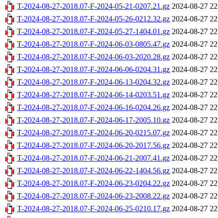
T-2024-08-27-2018.07-F-2024-05-21-0207.21.gz
2024-08-27 22
T-2024-08-27-2018.07-F-2024-05-26-0212.32.gz
2024-08-27 22
T-2024-08-27-2018.07-F-2024-05-27-1404.01.gz
2024-08-27 22
T-2024-08-27-2018.07-F-2024-06-03-0805.47.gz
2024-08-27 22
T-2024-08-27-2018.07-F-2024-06-03-2020.28.gz
2024-08-27 22
T-2024-08-27-2018.07-F-2024-06-06-0204.31.gz
2024-08-27 22
T-2024-08-27-2018.07-F-2024-06-13-0204.32.gz
2024-08-27 22
T-2024-08-27-2018.07-F-2024-06-14-0203.51.gz
2024-08-27 22
T-2024-08-27-2018.07-F-2024-06-16-0204.26.gz
2024-08-27 22
T-2024-08-27-2018.07-F-2024-06-17-2005.10.gz
2024-08-27 22
T-2024-08-27-2018.07-F-2024-06-20-0215.07.gz
2024-08-27 22
T-2024-08-27-2018.07-F-2024-06-20-2017.56.gz
2024-08-27 22
T-2024-08-27-2018.07-F-2024-06-21-2007.41.gz
2024-08-27 22
T-2024-08-27-2018.07-F-2024-06-22-1404.56.gz
2024-08-27 22
T-2024-08-27-2018.07-F-2024-06-23-0204.22.gz
2024-08-27 22
T-2024-08-27-2018.07-F-2024-06-23-2008.22.gz
2024-08-27 22
T-2024-08-27-2018.07-F-2024-06-25-0210.17.gz
2024-08-27 22