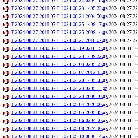
T-2024-08-27-2018.07-F-2024-08-22-0204.18.gz
2024-08-27 22
T-2024-08-27-2018.07-F-2024-08-23-1405.23.gz
2024-08-27 22
T-2024-08-27-2018.07-F-2024-08-24-2004.50.gz
2024-08-27 22
T-2024-08-27-2018.07-F-2024-08-25-1409.17.gz
2024-08-27 22
T-2024-08-27-2018.07-F-2024-08-25-2009.14.gz
2024-08-27 22
T-2024-08-27-2018.07-F-2024-08-27-2018.07.gz
2024-08-27 22
T-2024-08-31-1430.37-F-2024-03-19-0218.15.gz
2024-08-31 16
T-2024-08-31-1430.37-F-2024-03-23-1409.22.gz
2024-08-31 16
T-2024-08-31-1430.37-F-2024-04-03-0205.55.gz
2024-08-31 16
T-2024-08-31-1430.37-F-2024-04-07-2012.33.gz
2024-08-31 16
T-2024-08-31-1430.37-F-2024-04-20-1405.58.gz
2024-08-31 16
T-2024-08-31-1430.37-F-2024-04-23-0205.11.gz
2024-08-31 16
T-2024-08-31-1430.37-F-2024-04-23-2036.10.gz
2024-08-31 16
T-2024-08-31-1430.37-F-2024-05-04-2020.06.gz
2024-08-31 16
T-2024-08-31-1430.37-F-2024-05-05-2005.45.gz
2024-08-31 16
T-2024-08-31-1430.37-F-2024-05-06-0204.56.gz
2024-08-31 16
T-2024-08-31-1430.37-F-2024-05-08-2024.36.gz
2024-08-31 16
T-2024-08-31-1430.37-F-2024-05-10-0806.14.gz
2024-08-31 16