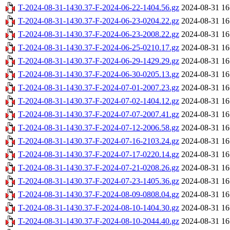
T-2024-08-31-1430.37-F-2024-06-22-1404.56.gz
2024-08-31 16
T-2024-08-31-1430.37-F-2024-06-23-0204.22.gz
2024-08-31 16
T-2024-08-31-1430.37-F-2024-06-23-2008.22.gz
2024-08-31 16
T-2024-08-31-1430.37-F-2024-06-25-0210.17.gz
2024-08-31 16
T-2024-08-31-1430.37-F-2024-06-29-1429.29.gz
2024-08-31 16
T-2024-08-31-1430.37-F-2024-06-30-0205.13.gz
2024-08-31 16
T-2024-08-31-1430.37-F-2024-07-01-2007.23.gz
2024-08-31 16
T-2024-08-31-1430.37-F-2024-07-02-1404.12.gz
2024-08-31 16
T-2024-08-31-1430.37-F-2024-07-07-2007.41.gz
2024-08-31 16
T-2024-08-31-1430.37-F-2024-07-12-2006.58.gz
2024-08-31 16
T-2024-08-31-1430.37-F-2024-07-16-2103.24.gz
2024-08-31 16
T-2024-08-31-1430.37-F-2024-07-17-0220.14.gz
2024-08-31 16
T-2024-08-31-1430.37-F-2024-07-21-0208.26.gz
2024-08-31 16
T-2024-08-31-1430.37-F-2024-07-23-1405.36.gz
2024-08-31 16
T-2024-08-31-1430.37-F-2024-08-09-0808.04.gz
2024-08-31 16
T-2024-08-31-1430.37-F-2024-08-10-1404.30.gz
2024-08-31 16
T-2024-08-31-1430.37-F-2024-08-10-2044.40.gz
2024-08-31 16